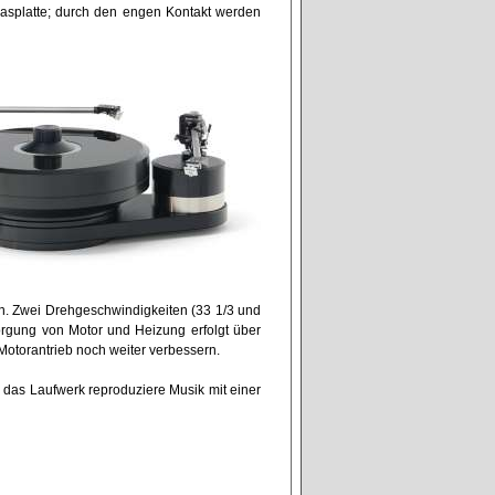
lglasplatte; durch den engen Kontakt werden
men. Zwei Drehgeschwindigkeiten (33 1/3 und
orgung von Motor und Heizung erfolgt über
r Motorantrieb noch weiter verbessern.
das Laufwerk reproduziere Musik mit einer