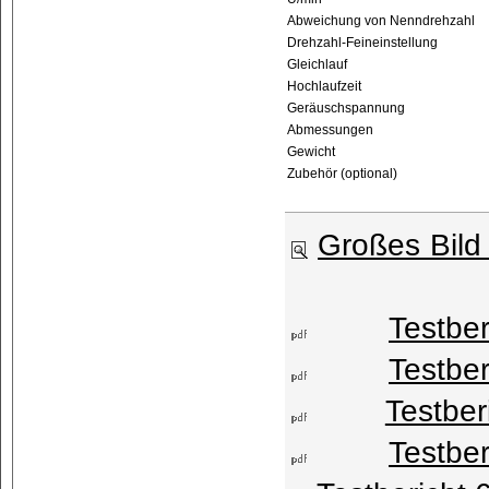
Abweichung von Nenndrehzahl
Drehzahl-Feineinstellung
Gleichlauf
Hochlaufzeit
Geräuschspannung
Abmessungen
Gewicht
Zubehör (optional)
Großes Bild
Testb
Testb
Testb
Testb