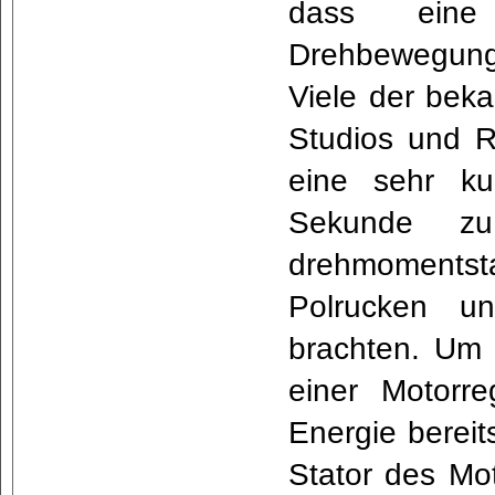
dass eine 
Drehbewegung
Viele der beka
Studios und R
eine sehr ku
Sekunde zu
drehmomentst
Polrucken un
brachten. Um 
einer Motorr
Energie bereit
Stator des Mot