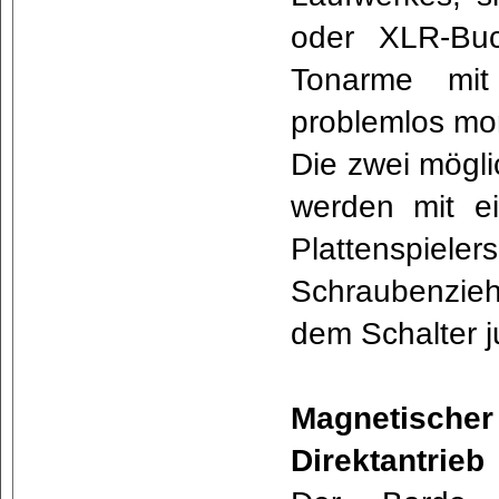
oder XLR-Buc
Tonarme mit
problemlos mo
Die zwei mögli
werden mit e
Plattenspiel
Schraubenzie
dem Schalter j
Magnetischer
Direktantrieb