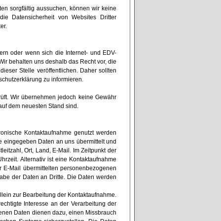
tten sorgfältig aussuchen, können wir keine
die Datensicherheit von Websites Dritter
ter.
dern oder wenn sich die Internet- und EDV-
 Wir behalten uns deshalb das Recht vor, die
eser Stelle veröffentlichen. Daher sollten
schutzerklärung zu informieren.
prüft. Wir übernehmen jedoch keine Gewähr
d auf dem neuesten Stand sind.
ektronische Kontaktaufnahme genutzt werden
e eingegeben Daten an uns übermittelt und
tzahl, Ort, Land, E-Mail. Im Zeitpunkt der
zeit. Alternativ ist eine Kontaktaufnahme
der E-Mail übermittelten personenbezogenen
abe der Daten an Dritte. Die Daten werden
lein zur Bearbeitung der Kontaktaufnahme.
echtigte Interesse an der Verarbeitung der
enen Daten dienen dazu, einen Missbrauch