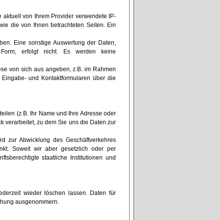
e aktuell von Ihrem Provider verwendete IP-
ie die von Ihnen betrachteten Seiten. Ein
en. Eine sonstige Auswertung der Daten,
 Form, erfolgt nicht. Es werden keine
ese von sich aus angeben, z.B. im Rahmen
n Eingabe- und Kontaktformularen über die
eilen (z.B. Ihr Name und Ihre Adresse oder
k verarbeitet, zu dem Sie uns die Daten zur
ird zur Abwicklung des Geschäftverkehres
nkt. Soweit wir aber gesetzlich oder per
tsberechtigte staatliche Institutionen und
erzeit wieder löschen lassen. Daten für
öschung ausgenommern.